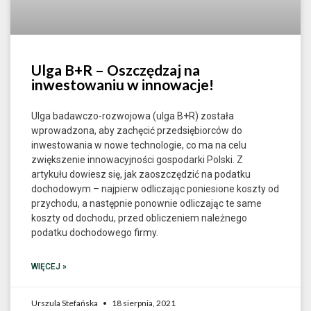
Ulga B+R – Oszczędzaj na
inwestowaniu w innowacje!
Ulga badawczo-rozwojowa (ulga B+R) została
wprowadzona, aby zachęcić przedsiębiorców do
inwestowania w nowe technologie, co ma na celu
zwiększenie innowacyjności gospodarki Polski. Z
artykułu dowiesz się, jak zaoszczędzić na podatku
dochodowym – najpierw odliczając poniesione koszty od
przychodu, a następnie ponownie odliczając te same
koszty od dochodu, przed obliczeniem należnego
podatku dochodowego firmy.
WIĘCEJ »
Urszula Stefańska
18 sierpnia, 2021