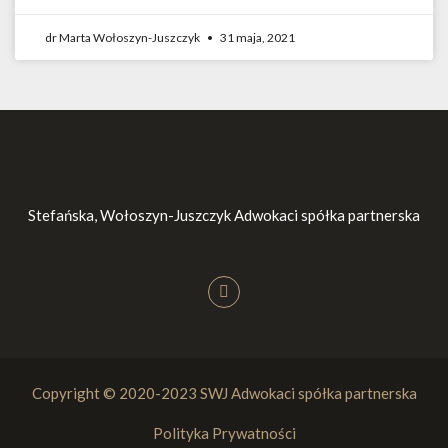
dr Marta Wołoszyn-Juszczyk
31 maja, 2021
Stefańska, Wołoszyn-Juszczyk Adwokaci spółka partnerska
Copyright © 2020-2023 SWJ Adwokaci spółka partnerska
Polityka Prywatności